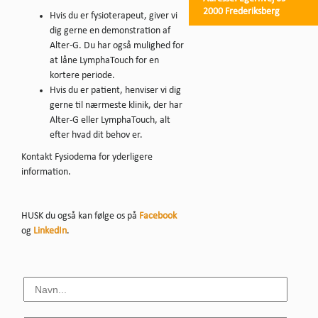
2000 Frederiksberg
Hvis du er fysioterapeut, giver vi
dig gerne en demonstration af
Alter-G. Du har også mulighed for
at låne LymphaTouch for en
kortere periode.
Hvis du er patient, henviser vi dig
gerne til nærmeste klinik, der har
Alter-G eller LymphaTouch, alt
efter hvad dit behov er.
Kontakt Fysiodema for yderligere
information.
HUSK du også kan følge os på
Facebook
og
LinkedIn
.