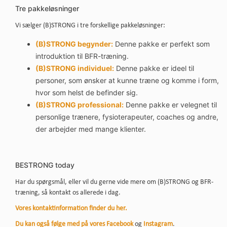
Tre pakkeløsninger
Vi sælger (B)STRONG i tre forskellige pakkeløsninger:
(B)STRONG begynder:
Denne pakke er perfekt som
introduktion til BFR-træning.
(B)STRONG individuel:
Denne pakke er ideel til
personer, som ønsker at kunne træne og komme i form,
hvor som helst de befinder sig.
(B)STRONG professional:
Denne pakke er velegnet til
personlige trænere, fysioterapeuter, coaches og andre,
der arbejder med mange klienter.
BESTRONG today
Har du spørgsmål, eller vil du gerne vide mere om (B)STRONG og BFR-
træning, så kontakt os allerede i dag.
Vores kontaktinformation finder du her.
Du kan også følge med på vores Facebook
og
Instagram
.