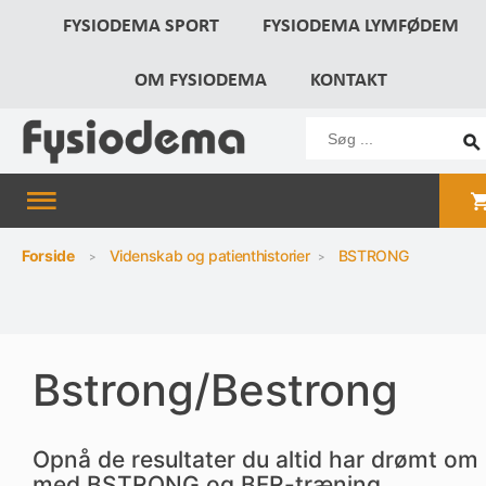
FYSIODEMA SPORT
FYSIODEMA LYMFØDEM
OM FYSIODEMA
KONTAKT
Forside
Videnskab og patienthistorier
BSTRONG
Bstrong/Bestrong
Opnå de resultater du altid har drømt om
med BSTRONG og BFR-træning