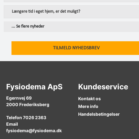
Længere tid i eget hjem, er det muligt?
... Se flere nyheder
TILMELD NYHEDSBREV
Fysiodema ApS
Kundeservice
Egernvej 69
Kontakt os
2000
Frederiksberg
Mere info
Handelsbetingelser
Telefon
7026 2363
Email
fysiodema@fysiodema.dk