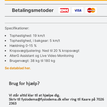
Betalingsmetoder
Specifikationer:
Tophastighed: 19 km/t
Tophastighed, i bakgear: 5 km/t
Hældning 0-15 %
Kropsvægtjustering: Ned til 20 % kropsvægt
AlterG Assistant og Live Video Monitoring
Brugervægt: 38 kg til 180 kg
Se datablad her.
Brug for hjælp?
Vi står altid klar til at hjælpe dig.
Skriv til fysiodema@fysiodema.dk eller ring til Kaare på 7026
2363