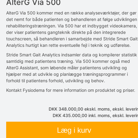
AlterG Via 500
AlterG Via 500 kommer med en række analyseværktøjer, der gør
det nemt for både patienten og behandleren at følge udviklingen 
rehabiliteringstræningen.
Via 500 har et indbygget videokamera,
der viser patientens gangteknik direkte på den integrerede
touchscreen, så behandleren i samarbejde med Stride Smart Gait
Analytics hurtigt kan rette eventuelle fejl i teknik og udførelse.
Stride Smart Gait Analytics indsamler data og kompilerer statistik
samtidig med patientens træning.
Via 500 kommer også med
AlterG Assistant, som løbende måler patientens udvikling og
hjælper med at udvikle og planlægge træningsprogrammer i
forhold til patientens forhold, udvikling og behov.
Kontakt Fysiodema for mere information om produktet og priser.
DKK 348.000,00
ekskl. moms, ekskl. leveri
DKK 435.000,00
inkl. moms, ekskl. leveri
Læg i kurv