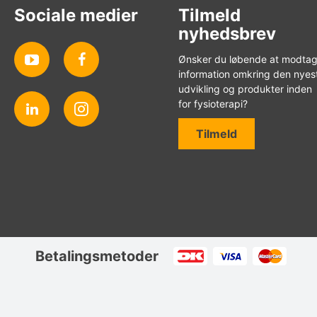
Sociale medier
Tilmeld
nyhedsbrev
Ønsker du løbende at modta
information omkring den nyes
udvikling og produkter inden
for fysioterapi?
Tilmeld
Betalingsmetoder