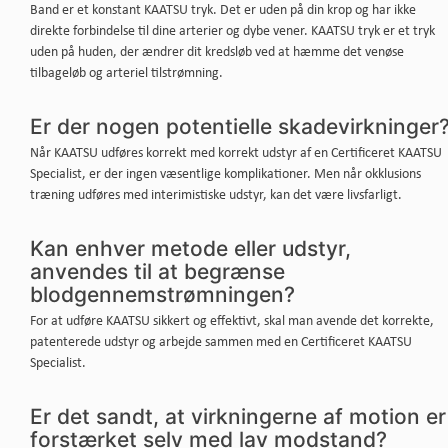
Band er et konstant KAATSU tryk. Det er uden på din krop og har ikke
direkte forbindelse til dine arterier og dybe vener. KAATSU tryk er et tryk
uden på huden, der ændrer dit kredsløb ved at hæmme det venøse
tilbageløb og arteriel tilstrømning.
Er der nogen potentielle skadevirkninger
Når KAATSU udføres korrekt med korrekt udstyr af en Certificeret KAATSU
Specialist, er der ingen væsentlige komplikationer. Men når okklusions
træning udføres med interimistiske udstyr, kan det være livsfarligt.
Kan enhver metode eller udstyr,
anvendes til at begrænse
blodgennemstrømningen?
For at udføre KAATSU sikkert og effektivt, skal man avende det korrekte,
patenterede udstyr og arbejde sammen med en Certificeret KAATSU
Specialist.
Er det sandt, at virkningerne af motion er
forstærket selv med lav modstand?