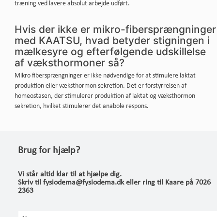
træning ved lavere absolut arbejde udført.
Hvis der ikke er mikro-fibersprængninger
med KAATSU, hvad betyder stigningen i
mælkesyre og efterfølgende udskillelse
af væksthormoner så?
Mikro fibersprængninger er ikke nødvendige for at stimulere laktat
produktion eller væksthormon sekretion. Det er forstyrrelsen af
homeostasen, der stimulerer produktion af laktat og væksthormon
sekretion, hvilket stimulerer det anabole respons.
Brug for hjælp?
Vi står altid klar til at hjælpe dig.
Skriv til fysiodema@fysiodema.dk eller ring til Kaare på 7026
2363