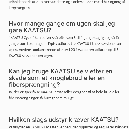
udholdenheds atlet bliver stærkere og slankere uden mærkbar øgning af
kropsvægten.
Hvor mange gange om ugen skal jeg
gøre KAATSU?
"KAATSU Cycle" kan udføres så ofte som 3 til 4 gange dagligt og så få
gange som to om ugen. Typisk udføres tre KAATSU fitness sessioner om
ugen, medens konkurrerende atleter i 20 års alderen udfører op til 5
KAATSU sessioner om ugen.
Kan jeg bruge KAATSU selv efter en
skade som et knoglebrud eller en
fibersprængning?
Ja, der er specifikke KAATSU protokoller designet til at hele brud eller
fibersprængninger så hurtigt som muligt.
Hvilken slags udstyr kræver KAATSU?
Vi tilbyder en "KAATSU Master" enhed, der oppuster og regulerer båndets