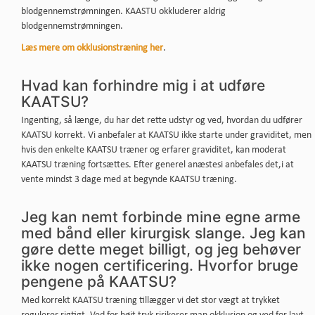
blodgennemstrømningen. KAASTU okkluderer aldrig
blodgennemstrømningen.
Læs mere om okklusionstræning her
.
Hvad kan forhindre mig i at udføre
KAATSU?
Ingenting, så længe, ​​du har det rette udstyr og ved, hvordan du udfører
KAATSU korrekt. Vi anbefaler at KAATSU ikke starte under graviditet, men
hvis den enkelte KAATSU træner og erfarer graviditet, kan moderat
KAATSU træning fortsættes. Efter generel anæstesi anbefales det,i at
vente mindst 3 dage med at begynde KAATSU træning.
Jeg kan nemt forbinde mine egne arme
med bånd eller kirurgisk slange. Jeg kan
gøre dette meget billigt, og jeg behøver
ikke nogen certificering. Hvorfor bruge
pengene på KAATSU?
Med korrekt KAATSU træning tillægger vi det stor vægt at trykket