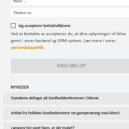
Jeg accepterer kontaktvilkårene
Ved at kontakte os accepterer du, at dine oplysninger vil blive
gemt i vores backend og CRM-system. Læs mere i vores
persondatapolitik
.
NYHEDER
Fysiodema deltager på Sundhedskonferencen i Odense
Artikel fra Politiken Sundhedsmontor om genoptræning med AlterG
Længere tid i eget hjem, er det muligt?