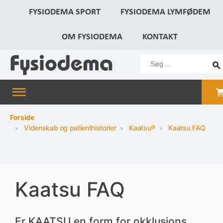
FYSIODEMA SPORT
FYSIODEMA LYMFØDEM
OM FYSIODEMA
KONTAKT
Forside
Videnskab og patienthistorier
Kaatsu®
Kaatsu FAQ
Kaatsu FAQ
Er KAATSU en form for okklusions