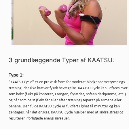
3 grundlæggende Typer af KAATSU:
Type 1:
"KAATSU Cycle" er en praktisk form for moderat blodgennemstrømnings
træning, der ikke kræver fysisk bevægelse. KAATSU Cycle kan udføres hvor
som helst (f.eks på kontoret, i sengen, flysædet, sofaen derhjemme, etc.)
og når som helst (f.eks før eller efter træning) separat på armene eller
benene. Den fulde KAATSU Cycle er fuldført i løbet få minutter og kan
gentages, når det ønskes. KAATSU Cycle hjælper med at lindre stress og
resulterer i forhøjede energi niveauer.