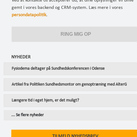
Ved at kontakte os accepterer du, at dine oplysninger vil blive
gemt i vores backend og CRM-system. Læs mere i vores
persondatapolitik
.
NYHEDER
Fysiodema deltager på Sundhedskonferencen i Odense
Artikel fra Politiken Sundhedsmontor om genoptræning med AlterG
Længere tid i eget hjem, er det muligt?
... Se flere nyheder
TILMELD NYHEDSBREV