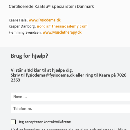
Certificerede Kaatsu® specialister i Danmark
Kaare Fiala,
www.Fysiodema.dk
nordicfitnessacademy.com
Kasper Danborg,
Flemming Svendsen,
www.Muscletherapy.dk
Brug for hjælp?
Vi står altid klar til at hjælpe dig.
Skriv til fysiodema@fysiodema.dk eller ring til Kaare på 7026
2363
Jeg accepterer kontaktvilkårene