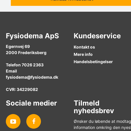
Fysiodema ApS
Kundeservice
Egernvej 69
Kontakt os
2000
Frederiksberg
Mere info
Handelsbetingelser
Telefon
7026 2363
Email
fysiodema@fysiodema.dk
CVR: 34229082
Sociale medier
Tilmeld
nyhedsbrev
Ønsker du løbende at modta
information omkring den nyes