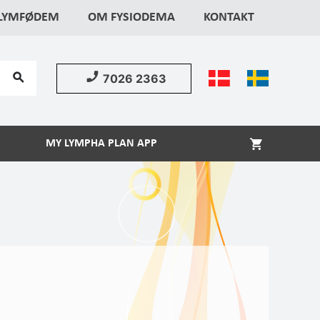
 LYMFØDEM
OM FYSIODEMA
KONTAKT
7026 2363
MY LYMPHA PLAN APP