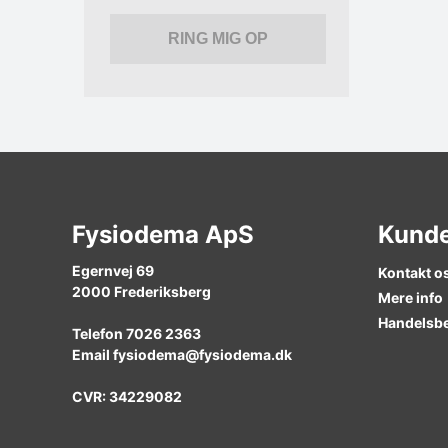
Fysiodema ApS
Kunde
Egernvej 69
Kontakt o
2000
Frederiksberg
Mere info
Handelsbe
Telefon
7026 2363
Email
fysiodema@fysiodema.dk
CVR: 34229082