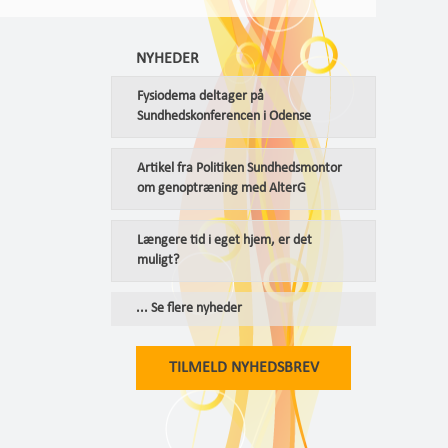
NYHEDER
Fysiodema deltager på
Sundhedskonferencen i Odense
Artikel fra Politiken Sundhedsmontor
om genoptræning med AlterG
Længere tid i eget hjem, er det
muligt?
... Se flere nyheder
TILMELD NYHEDSBREV