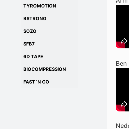
Arm
TYROMOTION
BSTRONG
SOZO
SFB7
6D TAPE
Ben
BIOCOMPRESSION
FAST´N GO
Nede