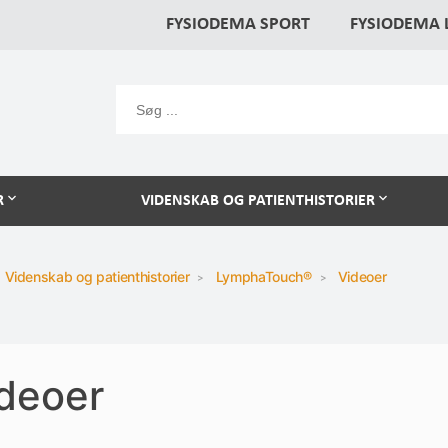
FYSIODEMA SPORT
FYSIODEMA
R
VIDENSKAB OG PATIENTHISTORIER
Videnskab og patienthistorier
LymphaTouch®
Videoer
deoer