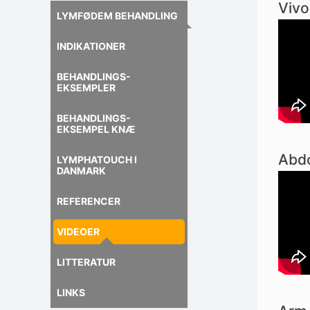
Vivo
LYMFØDEM BEHANDLING
INDIKATIONER
BEHANDLINGS-
EKSEMPLER
BEHANDLINGS-
EKSEMPEL KNÆ
Abd
LYMPHATOUCH I
DANMARK
REFERENCER
VIDEOER
LITTERATUR
LINKS