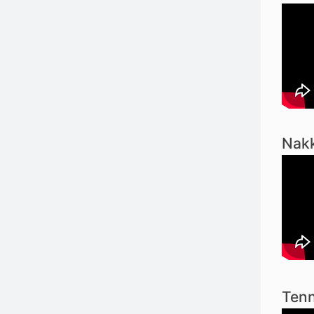
Nak
Tenn