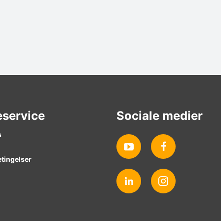
service
Sociale medier
s
tingelser