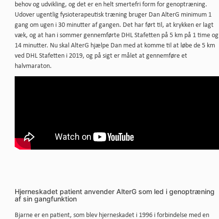
behov og udvikling, og det er en helt smertefri form for genoptræning.
Udover ugentlig fysioterapeutisk træning bruger Dan AlterG minimum 1
gang om ugen i 30 minutter af gangen. Det har ført til, at krykken er lagt
væk, og at han i sommer gennemførte DHL Stafetten på 5 km på 1 time og
14 minutter. Nu skal AlterG hjælpe Dan med at komme til at løbe de 5 km
ved DHL Stafetten i 2019, og på sigt er målet at gennemføre et
halvmaraton.
Hjerneskadet patient anvender AlterG som led i genoptræning
af sin gangfunktion
Bjarne er en patient, som blev hjerneskadet i 1996 i forbindelse med en