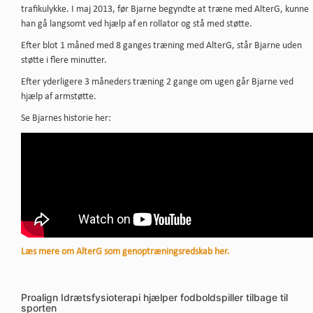
trafikulykke. I maj 2013, før Bjarne begyndte at træne med AlterG, kunne
han gå langsomt ved hjælp af en rollator og stå med støtte.
Efter blot 1 måned med 8 ganges træning med AlterG, står Bjarne uden
støtte i flere minutter.
Efter yderligere 3 måneders træning 2 gange om ugen går Bjarne ved
hjælp af armstøtte.
Se Bjarnes historie her:
Læs mere om AlterG som genoptræningsredskab her.
Proalign Idrætsfysioterapi hjælper fodboldspiller tilbage til
sporten