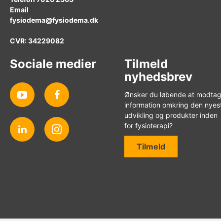
Email
fysiodema@fysiodema.dk
CVR: 34229082
Sociale medier
Tilmeld
nyhedsbrev
Ønsker du løbende at modta
information omkring den nyes
udvikling og produkter inden
for fysioterapi?
Tilmeld