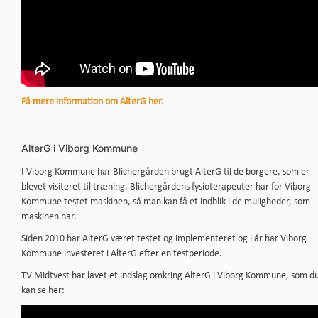
Få mere information om AlterG her.
AlterG i Viborg Kommune
I Viborg Kommune har Blichergården brugt AlterG til de borgere, som er
blevet visiteret til træning. Blichergårdens fysioterapeuter har for Viborg
Kommune testet maskinen, så man kan få et indblik i de muligheder, som
maskinen har.
Siden 2010 har AlterG været testet og implementeret og i år har Viborg
Kommune investeret i AlterG efter en testperiode.
TV Midtvest har lavet et indslag omkring AlterG i Viborg Kommune, som d
kan se her: