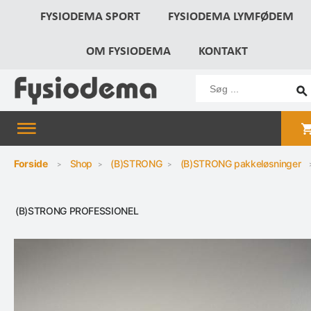
FYSIODEMA SPORT
FYSIODEMA LYMFØDEM
OM FYSIODEMA
KONTAKT
Forside
Shop
(B)STRONG
(B)STRONG pakkeløsninger
(B)STRONG PROFESSIONEL