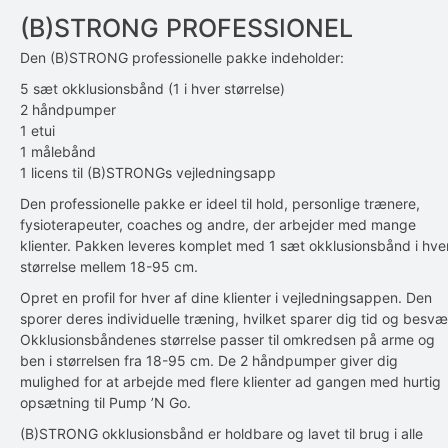
(B)STRONG PROFESSIONEL
Den (B)STRONG professionelle pakke indeholder:
5 sæt okklusionsbånd (1 i hver størrelse)
2 håndpumper
1 etui
1 målebånd
1 licens til (B)STRONGs vejledningsapp
Den professionelle pakke er ideel til hold, personlige trænere,
fysioterapeuter, coaches og andre, der arbejder med mange
klienter. Pakken leveres komplet med 1 sæt okklusionsbånd i hve
størrelse mellem 18-95 cm.
Opret en profil for hver af dine klienter i vejledningsappen. Den
sporer deres individuelle træning, hvilket sparer dig tid og besvæ
Okklusionsbåndenes størrelse passer til omkredsen på arme og
ben i størrelsen fra 18-95 cm. De 2 håndpumper giver dig
mulighed for at arbejde med flere klienter ad gangen med hurtig
opsætning til Pump ’N Go.
(B)STRONG okklusionsbånd er holdbare og lavet til brug i alle