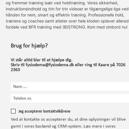
og fremmer træning især ved holdtræning. Vores sikkerhed,
instruktionsindhold og trin for trin videoer er tilgængelige lige ved
hånden for nem, smart og effektiv træning. Professionelle hold,
trænere og coaches samt atleter over hele kloden oplever allere
fordele ved BFR træning med (B)STRONG. Kom med ombord nu!
Brug for hjælp?
Vi står altid klar til at hjælpe dig.
Skriv til fysiodema@fysiodema.dk eller ring til Kaare på 7026
2363
Jeg accepterer kontaktvilkårene
Ved at kontakte os accepterer du, at dine oplysninger vil blive
gemt i vores backend og CRM-system. Læs mere i vores