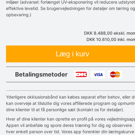
miljøer (advarsel: forlænget UV-eksponering vil reducere udstyre
effektive levetid. Se brugervejledningen for detaljer om tørring o
opbevaring.)
DKK 8.488,00
ekskl. mo
DKK 10.610,00
inkl. mo
Læg i kurv
Betalingsmetoder
Yderligere okklusionsbånd kan købes separat efter behov, eller d
kan overveje at tilslutte dig vores affilierede program og opmuntr
dine klienter til at få personlige sæt (kontakt os for detaljer).
Hver af dine klienter kan oprette en profil på vores vejledningsap
Appen vil anbefale og spore deres træning for dig og observere
hver enkelt person over tid. Vores app forenkler din læringskurve