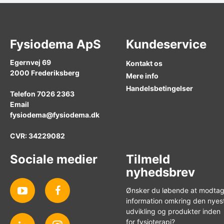
Fysiodema ApS
Kundeservice
Egernvej 69
Kontakt os
2000
Frederiksberg
Mere info
Handelsbetingelser
Telefon
7026 2363
Email
fysiodema@fysiodema.dk
CVR: 34229082
Sociale medier
Tilmeld
nyhedsbrev
Ønsker du løbende at modta
information omkring den nyes
udvikling og produkter inden
for fysioterapi?