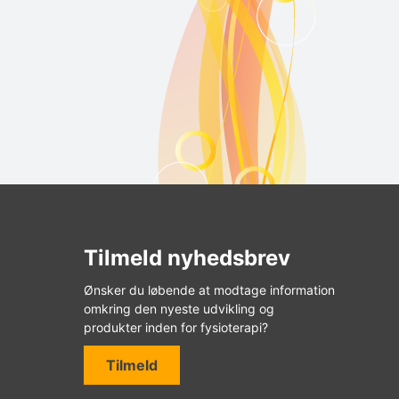
Tilmeld nyhedsbrev
Ønsker du løbende at modtage information
omkring den nyeste udvikling og
produkter inden for fysioterapi?
Tilmeld