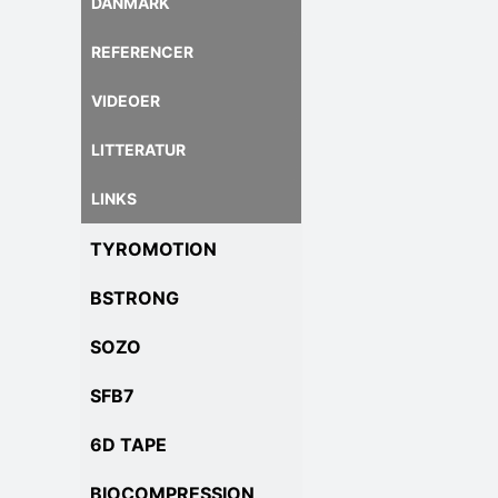
DANMARK
REFERENCER
VIDEOER
LITTERATUR
LINKS
TYROMOTION
BSTRONG
SOZO
SFB7
6D TAPE
BIOCOMPRESSION