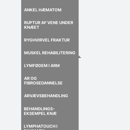
ANKEL HÆMATOM
RUPTUR AF VENE UNDER
KNÆET
RYGHVIRVEL FRAKTUR
MUSKEL REHABILITERING
LYMFØDEM I ARM
AR OG
FIBROSEDANNELSE
ARVÆVSBEHANDLING
BEHANDLINGS-
EKSEMPEL KNÆ
LYMPHATOUCH I