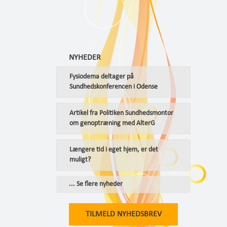
NYHEDER
Fysiodema deltager på
Sundhedskonferencen i Odense
Artikel fra Politiken Sundhedsmontor
om genoptræning med AlterG
Længere tid i eget hjem, er det
muligt?
... Se flere nyheder
TILMELD NYHEDSBREV