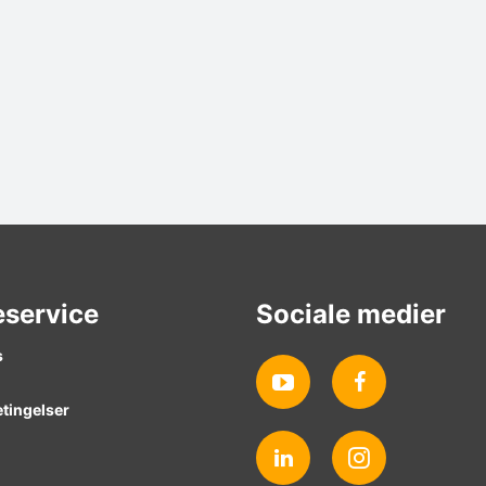
service
Sociale medier
s
tingelser