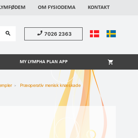
 LYMFØDEM
OM FYSIODEMA
KONTAKT
7026 2363
MY LYMPHA PLAN APP
empler
Præoperativ menisk knæskade