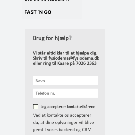
FAST´N GO
Brug for hjælp?
Vi står altid klar til at hjælpe dig.
Skriv til fysiodema@fysiodema.dk
eller ring til Kaare på 7026 2363
Jeg accepterer kontaktvilkårene
Ved at kontakte os accepterer
du, at dine oplysninger vil blive
gemt i vores backend og CRM-