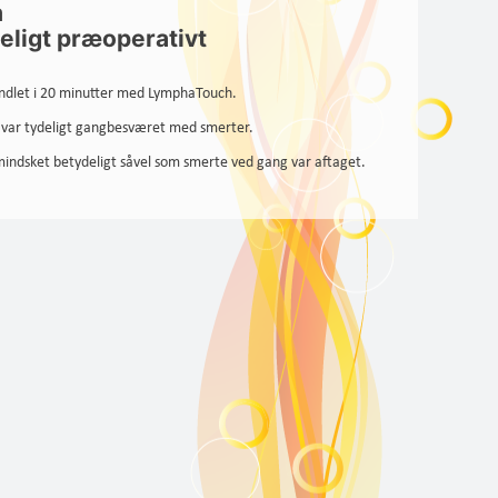
m
eligt præoperativt
handlet i 20 minutter med LymphaTouch.
n var tydeligt gangbesværet med smerter.
indsket betydeligt såvel som smerte ved gang var aftaget.