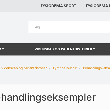
FYSIODEMA SPORT
FYSIODEMA
R
VIDENSKAB OG PATIENTHISTORIER
Videnskab og patienthistorier
LymphaTouch®
Behandlings-eks
handlingseksempler