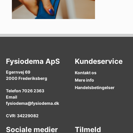
Fysiodema ApS
Kundeservice
Egernvej 69
Kontakt os
2000
Frederiksberg
Mere info
Handelsbetingelser
Telefon
7026 2363
Email
fysiodema@fysiodema.dk
CVR: 34229082
Sociale medier
Tilmeld