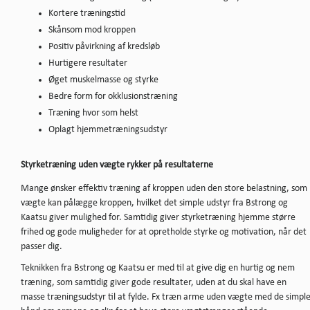
Kortere træningstid
Skånsom mod kroppen
Positiv påvirkning af kredsløb
Hurtigere resultater
Øget muskelmasse og styrke
Bedre form for okklusionstræning
Træning hvor som helst
Oplagt hjemmetræningsudstyr
Styrketræning uden vægte rykker på resultaterne
Mange ønsker effektiv træning af kroppen uden den store belastning, som
vægte kan pålægge kroppen, hvilket det simple udstyr fra Bstrong og
Kaatsu giver mulighed for. Samtidig giver styrketræning hjemme større
frihed og gode muligheder for at opretholde styrke og motivation, når det
passer dig.
Teknikken fra Bstrong og Kaatsu er med til at give dig en hurtig og nem
træning, som samtidig giver gode resultater, uden at du skal have en
masse træningsudstyr til at fylde. Fx træn arme uden vægte med de simpl