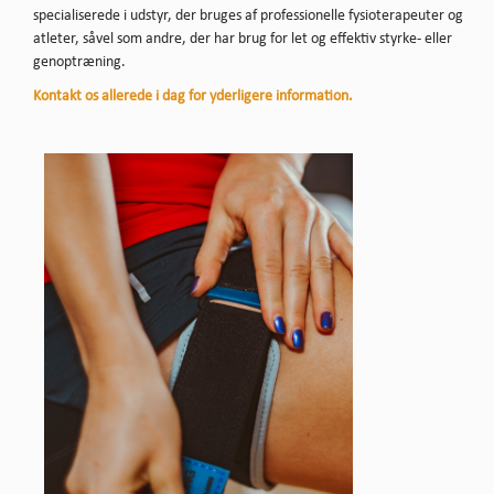
specialiserede i udstyr, der bruges af professionelle fysioterapeuter og
atleter, såvel som andre, der har brug for let og effektiv styrke- eller
genoptræning.
Kontakt os allerede i dag for yderligere information.