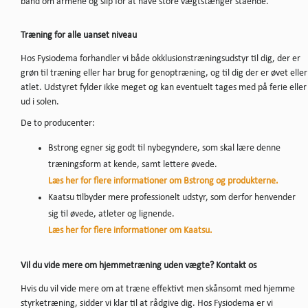
bånd om armene og slip for at have store vægtstænger stående.
Træning for alle uanset niveau
Hos Fysiodema forhandler vi både okklusionstræningsudstyr til dig, der er
grøn til træning eller har brug for genoptræning, og til dig der er øvet eller
atlet. Udstyret fylder ikke meget og kan eventuelt tages med på ferie eller
ud i solen.
De to producenter:
Bstrong egner sig godt til nybegyndere, som skal lære denne
træningsform at kende, samt lettere øvede.
Læs her for flere informationer om Bstrong og produkterne.
Kaatsu tilbyder mere professionelt udstyr, som derfor henvender
sig til øvede, atleter og lignende.
Læs her for flere informationer om Kaatsu.
Vil du vide mere om hjemmetræning uden vægte? Kontakt os
Hvis du vil vide mere om at træne effektivt men skånsomt med hjemme
styrketræning, sidder vi klar til at rådgive dig. Hos Fysiodema er vi